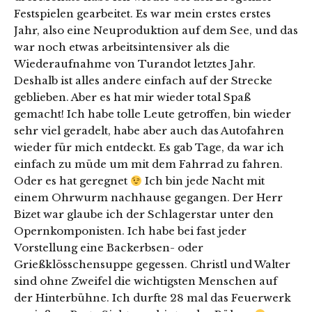
Festspielen gearbeitet. Es war mein erstes erstes
Jahr, also eine Neuproduktion auf dem See, und das
war noch etwas arbeitsintensiver als die
Wiederaufnahme von Turandot letztes Jahr.
Deshalb ist alles andere einfach auf der Strecke
geblieben. Aber es hat mir wieder total Spaß
gemacht! Ich habe tolle Leute getroffen, bin wieder
sehr viel geradelt, habe aber auch das Autofahren
wieder für mich entdeckt. Es gab Tage, da war ich
einfach zu müde um mit dem Fahrrad zu fahren.
Oder es hat geregnet
Ich bin jede Nacht mit
einem Ohrwurm nachhause gegangen. Der Herr
Bizet war glaube ich der Schlagerstar unter den
Opernkomponisten. Ich habe bei fast jeder
Vorstellung eine Backerbsen- oder
Grießklösschensuppe gegessen. Christl und Walter
sind ohne Zweifel die wichtigsten Menschen auf
der Hinterbühne. Ich durfte 28 mal das Feuerwerk