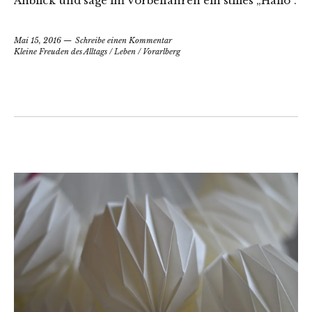
Anblick und sage im Vorbeifahren ein stilles „Hallo“.
Mai 15, 2016
Schreibe einen Kommentar
Kleine Freuden des Alltags
/
Leben
/
Vorarlberg