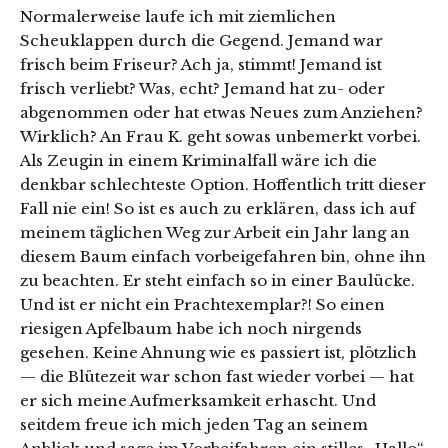
Normalerweise laufe ich mit ziemlichen
Scheuklappen durch die Gegend. Jemand war
frisch beim Friseur? Ach ja, stimmt! Jemand ist
frisch verliebt? Was, echt? Jemand hat zu- oder
abgenommen oder hat etwas Neues zum Anziehen?
Wirklich? An Frau K. geht sowas unbemerkt vorbei.
Als Zeugin in einem Kriminalfall wäre ich die
denkbar schlechteste Option. Hoffentlich tritt dieser
Fall nie ein! So ist es auch zu erklären, dass ich auf
meinem täglichen Weg zur Arbeit ein Jahr lang an
diesem Baum einfach vorbeigefahren bin, ohne ihn
zu beachten. Er steht einfach so in einer Baulücke.
Und ist er nicht ein Prachtexemplar?! So einen
riesigen Apfelbaum habe ich noch nirgends
gesehen. Keine Ahnung wie es passiert ist, plötzlich
— die Blütezeit war schon fast wieder vorbei — hat
er sich meine Aufmerksamkeit erhascht. Und
seitdem freue ich mich jeden Tag an seinem