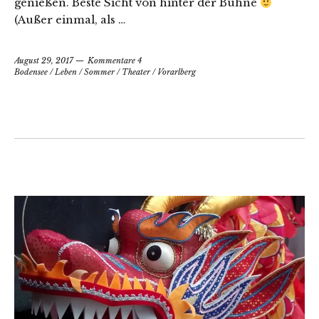
genießen. Beste Sicht von hinter der Bühne
(Außer einmal, als …
August 29, 2017
Kommentare 4
Bodensee
/
Leben
/
Sommer
/
Theater
/
Vorarlberg