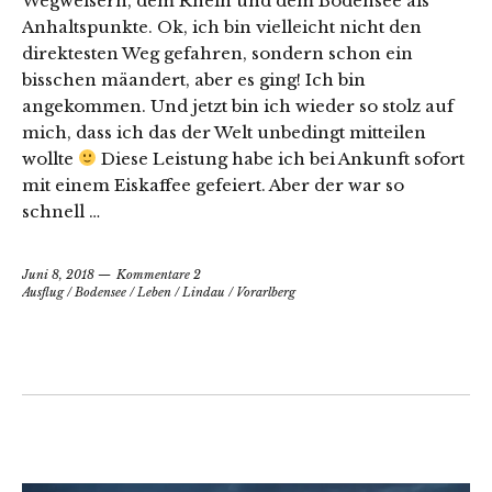
Wegweisern, dem Rhein und dem Bodensee als
Anhaltspunkte. Ok, ich bin vielleicht nicht den
direktesten Weg gefahren, sondern schon ein
bisschen mäandert, aber es ging! Ich bin
angekommen. Und jetzt bin ich wieder so stolz auf
mich, dass ich das der Welt unbedingt mitteilen
wollte
Diese Leistung habe ich bei Ankunft sofort
mit einem Eiskaffee gefeiert. Aber der war so
schnell …
Juni 8, 2018
Kommentare 2
Ausflug
/
Bodensee
/
Leben
/
Lindau
/
Vorarlberg