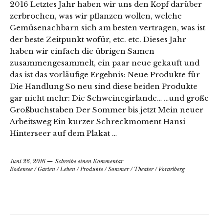
2016 Letztes Jahr haben wir uns den Kopf darüber
zerbrochen, was wir pflanzen wollen, welche
Gemüsenachbarn sich am besten vertragen, was ist
der beste Zeitpunkt wofür, etc. etc. Dieses Jahr
haben wir einfach die übrigen Samen
zusammengesammelt, ein paar neue gekauft und
das ist das vorläufige Ergebnis: Neue Produkte für
Die Handlung So neu sind diese beiden Produkte
gar nicht mehr: Die Schweinegirlande… …und große
Großbuchstaben Der Sommer bis jetzt Mein neuer
Arbeitsweg Ein kurzer Schreckmoment Hansi
Hinterseer auf dem Plakat …
Juni 26, 2016
Schreibe einen Kommentar
Bodensee
/
Garten
/
Leben
/
Produkte
/
Sommer
/
Theater
/
Vorarlberg