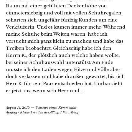
Raum mit einer gefühlten Deckenhöhe von
einmetersiebzig und voll mit vollen Schuhregalen,
scharten sich ungefähr fünfzig Kunden um eine
Verkäuferin. Und es kamen immer mehr! Während
meine Schuhe beim Weiten waren, habe ich
versucht mich ganz klein zu machen und habe das
Treiben beobachtet. Gleichzeitig habe ich den
Herrn K., der plötzlich auch welche haben wollte,
bei seiner Schuhauswahl unterstützt. Am Ende
musste ich den Laden wegen Hitze und Völle aber
doch verlassen und habe draußen gewartet, bis sich
Herr K. für sein Paar entschieden hat. Und so sieht
es jetzt aus, wenn sich Herr und …
August 14, 2015
Schreibe einen Kommentar
Ausflug
/
Kleine Freuden des Alltags
/
Vorarlberg