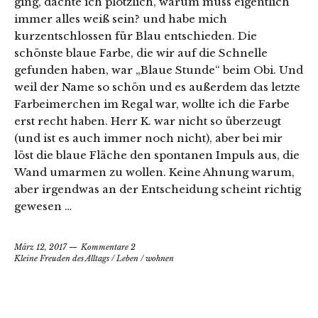
ging, dachte ich plötzlich, warum muss eigentlich
immer alles weiß sein? und habe mich
kurzentschlossen für Blau entschieden. Die
schönste blaue Farbe, die wir auf die Schnelle
gefunden haben, war „Blaue Stunde“ beim Obi. Und
weil der Name so schön und es außerdem das letzte
Farbeimerchen im Regal war, wollte ich die Farbe
erst recht haben. Herr K. war nicht so überzeugt
(und ist es auch immer noch nicht), aber bei mir
löst die blaue Fläche den spontanen Impuls aus, die
Wand umarmen zu wollen. Keine Ahnung warum,
aber irgendwas an der Entscheidung scheint richtig
gewesen …
März 12, 2017
Kommentare 2
Kleine Freuden des Alltags
/
Leben
/
wohnen