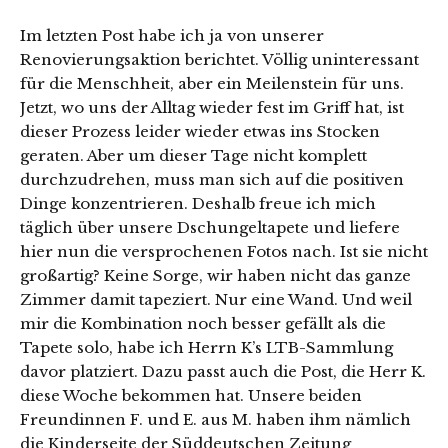
Im letzten Post habe ich ja von unserer
Renovierungsaktion berichtet. Völlig uninteressant
für die Menschheit, aber ein Meilenstein für uns.
Jetzt, wo uns der Alltag wieder fest im Griff hat, ist
dieser Prozess leider wieder etwas ins Stocken
geraten. Aber um dieser Tage nicht komplett
durchzudrehen, muss man sich auf die positiven
Dinge konzentrieren. Deshalb freue ich mich
täglich über unsere Dschungeltapete und liefere
hier nun die versprochenen Fotos nach. Ist sie nicht
großartig? Keine Sorge, wir haben nicht das ganze
Zimmer damit tapeziert. Nur eine Wand. Und weil
mir die Kombination noch besser gefällt als die
Tapete solo, habe ich Herrn K’s LTB-Sammlung
davor platziert. Dazu passt auch die Post, die Herr K.
diese Woche bekommen hat. Unsere beiden
Freundinnen F. und E. aus M. haben ihm nämlich
die Kinderseite der Süddeutschen Zeitung