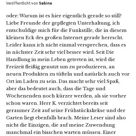
Veröffentlicht von
Sabine
oder: Warum ist es hier eigentlich gerade so still?
Liebe Freunde der gepflegten Unterhaltung, ich
entschuldige mich für die Funkstille, die in diesem
kleinen Eck des großen Internet gerade herrscht.
Leider kann ich nicht einmal versprechen, dass es
in nächster Zeit sehr viel besser wird. Seit Die
Handlung in mein Leben getreten ist, wird die
Freizeit fleißig genutzt um zu produzieren, an
neuen Produkten zu tüfteln und natürlich auch vor
Ort im Laden zu sein. Das macht sehr viel Spaß,
aber das bedeutet auch, dass die Tage und
Wochenenden noch kürzer werden, als sie vorher
schon waren. Herr K. verzichtet bereits seit
geraumer Zeit auf seine Frühstückskekse und der
Garten liegt ebenfalls brach. Meine Leser sind also
nicht die Einzigen, die auf meine Zuwendung
manchmal ein bisschen warten müssen. Einer