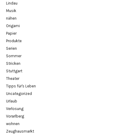
Lindau
Musik
nähen
Origami
Papier
Produkte
Serien
Sommer
Stricken
Stuttgart
Theater
Tipps für's Leben
Uncategorized
Urlaub
Verlosung
Vorarlberg
wohnen
Zeughausmarkt