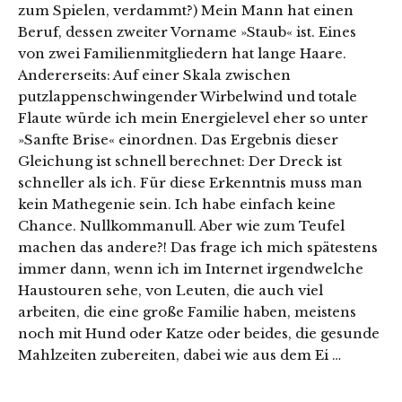
zum Spielen, verdammt?) Mein Mann hat einen
Beruf, dessen zweiter Vorname »Staub« ist. Eines
von zwei Familienmitgliedern hat lange Haare.
Andererseits: Auf einer Skala zwischen
putzlappenschwingender Wirbelwind und totale
Flaute würde ich mein Energielevel eher so unter
»Sanfte Brise« einordnen. Das Ergebnis dieser
Gleichung ist schnell berechnet: Der Dreck ist
schneller als ich. Für diese Erkenntnis muss man
kein Mathegenie sein. Ich habe einfach keine
Chance. Nullkommanull. Aber wie zum Teufel
machen das andere?! Das frage ich mich spätestens
immer dann, wenn ich im Internet irgendwelche
Haustouren sehe, von Leuten, die auch viel
arbeiten, die eine große Familie haben, meistens
noch mit Hund oder Katze oder beides, die gesunde
Mahlzeiten zubereiten, dabei wie aus dem Ei …