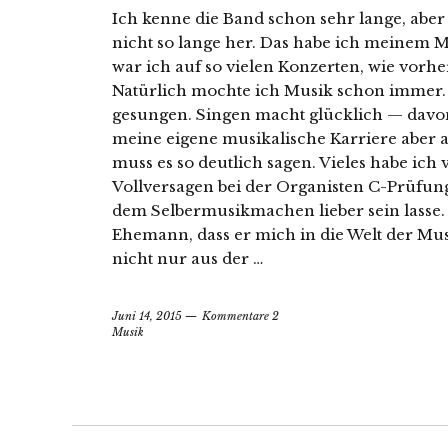
Ich kenne die Band schon sehr lange, aber 
nicht so lange her. Das habe ich meinem M
war ich auf so vielen Konzerten, wie vorh
Natürlich mochte ich Musik schon immer. 
gesungen. Singen macht glücklich — davon 
meine eigene musikalische Karriere aber a
muss es so deutlich sagen. Vieles habe ich 
Vollversagen bei der Organisten C-Prüfung
dem Selbermusikmachen lieber sein lasse
Ehemann, dass er mich in die Welt der M
nicht nur aus der …
Juni 14, 2015
Kommentare 2
Musik