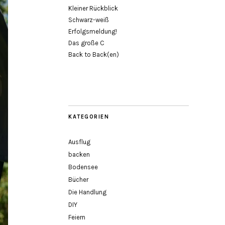
Kleiner Rückblick
Schwarz-weiß
Erfolgsmeldung!
Das große C
Back to Back(en)
KATEGORIEN
Ausflug
backen
Bodensee
Bücher
Die Handlung
DIY
Feiern