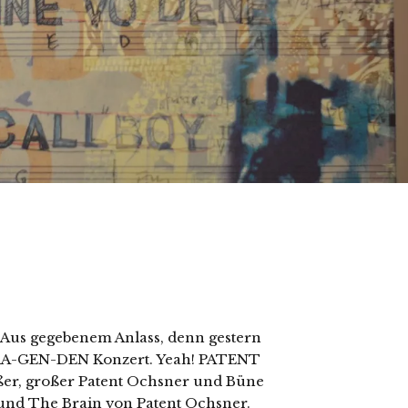
 Aus gegebenem Anlass, denn gestern
RA-GEN-DEN Konzert. Yeah! PATENT
ßer, großer Patent Ochsner und Büne
und The Brain von Patent Ochsner.