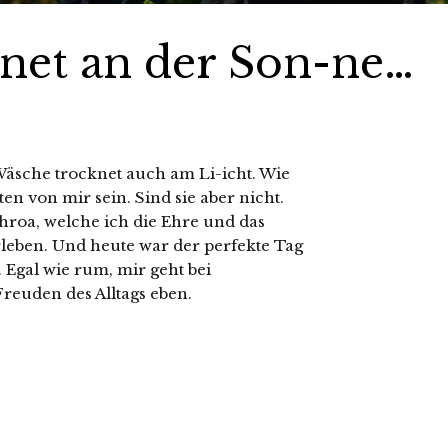
net an der Son-ne…
äsche trocknet auch am Li-icht. Wie
ten von mir sein. Sind sie aber nicht.
chroa, welche ich die Ehre und das
erleben. Und heute war der perfekte Tag
 Egal wie rum, mir geht bei
Freuden des Alltags eben.