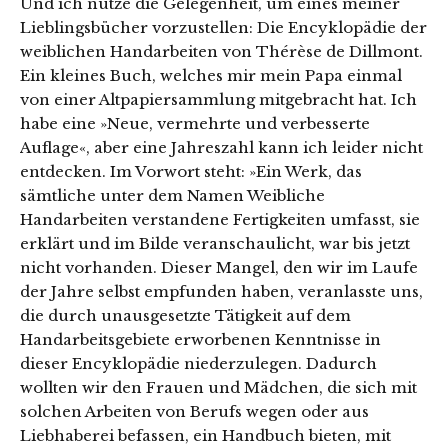
Und ich nutze die Gelegenheit, um eines meiner
Lieblingsbücher vorzustellen: Die Encyklopädie der
weiblichen Handarbeiten von Thérèse de Dillmont.
Ein kleines Buch, welches mir mein Papa einmal
von einer Altpapiersammlung mitgebracht hat. Ich
habe eine »Neue, vermehrte und verbesserte
Auflage«, aber eine Jahreszahl kann ich leider nicht
entdecken. Im Vorwort steht: »Ein Werk, das
sämtliche unter dem Namen Weibliche
Handarbeiten verstandene Fertigkeiten umfasst, sie
erklärt und im Bilde veranschaulicht, war bis jetzt
nicht vorhanden. Dieser Mangel, den wir im Laufe
der Jahre selbst empfunden haben, veranlasste uns,
die durch unausgesetzte Tätigkeit auf dem
Handarbeitsgebiete erworbenen Kenntnisse in
dieser Encyklopädie niederzulegen. Dadurch
wollten wir den Frauen und Mädchen, die sich mit
solchen Arbeiten von Berufs wegen oder aus
Liebhaberei befassen, ein Handbuch bieten, mit