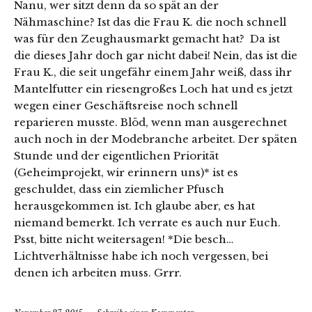
Nanu, wer sitzt denn da so spät an der
Nähmaschine? Ist das die Frau K. die noch schnell
was für den Zeughausmarkt gemacht hat? Da ist
die dieses Jahr doch gar nicht dabei! Nein, das ist die
Frau K., die seit ungefähr einem Jahr weiß, dass ihr
Mantelfutter ein riesengroßes Loch hat und es jetzt
wegen einer Geschäftsreise noch schnell
reparieren musste. Blöd, wenn man ausgerechnet
auch noch in der Modebranche arbeitet. Der späten
Stunde und der eigentlichen Priorität
(Geheimprojekt, wir erinnern uns)* ist es
geschuldet, dass ein ziemlicher Pfusch
herausgekommen ist. Ich glaube aber, es hat
niemand bemerkt. Ich verrate es auch nur Euch.
Psst, bitte nicht weitersagen! *Die besch…
Lichtverhältnisse habe ich noch vergessen, bei
denen ich arbeiten muss. Grrr.