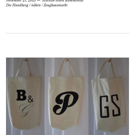
November 27, 2015
Schreibe einen Kommentar
Die Handlung
/
nähen
/
Zeughausmarkt