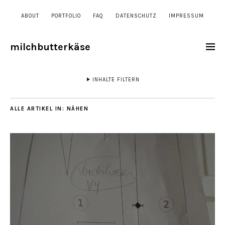
ABOUT
PORTFOLIO
FAQ
DATENSCHUTZ
IMPRESSUM
milchbutterkäse
INHALTE FILTERN
ALLE ARTIKEL IN:
NÄHEN