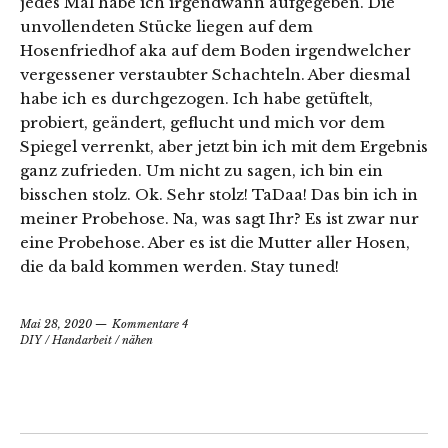
jedes Mal habe ich irgendwann aufgegeben. Die
unvollendeten Stücke liegen auf dem
Hosenfriedhof aka auf dem Boden irgendwelcher
vergessener verstaubter Schachteln. Aber diesmal
habe ich es durchgezogen. Ich habe getüftelt,
probiert, geändert, geflucht und mich vor dem
Spiegel verrenkt, aber jetzt bin ich mit dem Ergebnis
ganz zufrieden. Um nicht zu sagen, ich bin ein
bisschen stolz. Ok. Sehr stolz! TaDaa! Das bin ich in
meiner Probehose. Na, was sagt Ihr? Es ist zwar nur
eine Probehose. Aber es ist die Mutter aller Hosen,
die da bald kommen werden. Stay tuned!
Mai 28, 2020
Kommentare 4
DIY
/
Handarbeit
/
nähen