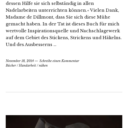
dessen Hilfe sie sich selbständig in allen
Nadelarbeiten unterrichten können.« Vielen Dank,
Madame de Dillmont, dass Sie sich diese Mühe
gemacht haben. In der Tat ist dieses Buch für mich
wertvolle Inspirationsquelle und Nachschlagewerk
auf dem Gebiet des Stickens, Strickens und Häkelns.
Und des Ausbesserns …
November 18, 2014
Schreibe einen Kommentar
Bücher
/
Handarbeit
/
nähen