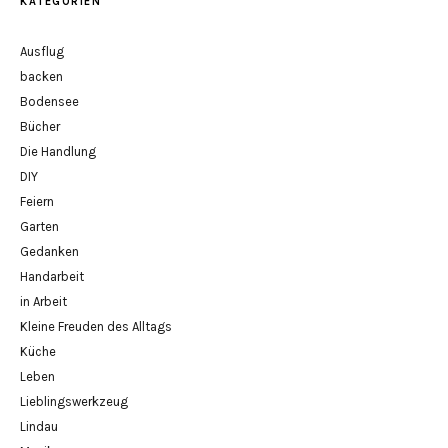
KATEGORIEN
Ausflug
backen
Bodensee
Bücher
Die Handlung
DIY
Feiern
Garten
Gedanken
Handarbeit
in Arbeit
Kleine Freuden des Alltags
Küche
Leben
Lieblingswerkzeug
Lindau