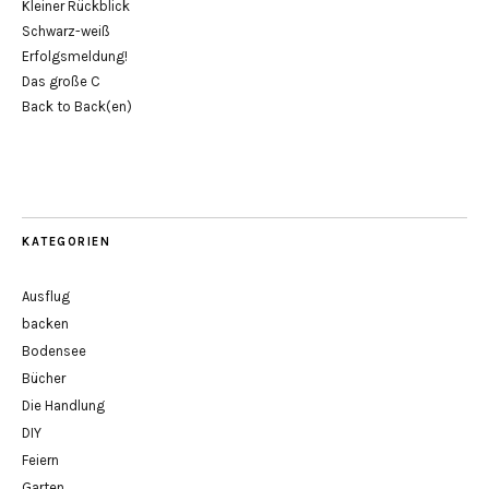
Kleiner Rückblick
Schwarz-weiß
Erfolgsmeldung!
Das große C
Back to Back(en)
KATEGORIEN
Ausflug
backen
Bodensee
Bücher
Die Handlung
DIY
Feiern
Garten