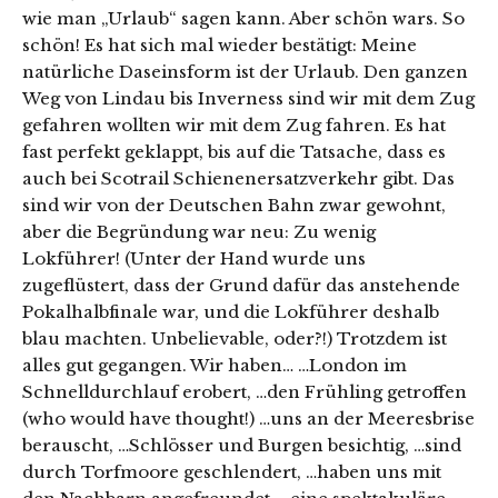
wie man „Urlaub“ sagen kann. Aber schön wars. So
schön! Es hat sich mal wieder bestätigt: Meine
natürliche Daseinsform ist der Urlaub. Den ganzen
Weg von Lindau bis Inverness sind wir mit dem Zug
gefahren wollten wir mit dem Zug fahren. Es hat
fast perfekt geklappt, bis auf die Tatsache, dass es
auch bei Scotrail Schienenersatzverkehr gibt. Das
sind wir von der Deutschen Bahn zwar gewohnt,
aber die Begründung war neu: Zu wenig
Lokführer! (Unter der Hand wurde uns
zugeflüstert, dass der Grund dafür das anstehende
Pokalhalbfinale war, und die Lokführer deshalb
blau machten. Unbelievable, oder?!) Trotzdem ist
alles gut gegangen. Wir haben… …London im
Schnelldurchlauf erobert, …den Frühling getroffen
(who would have thought!) …uns an der Meeresbrise
berauscht, …Schlösser und Burgen besichtig, …sind
durch Torfmoore geschlendert, …haben uns mit