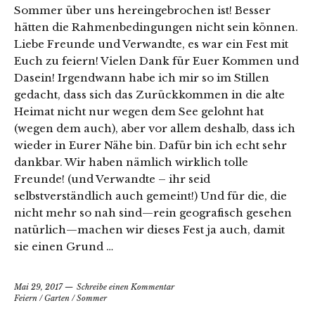
Sommer über uns hereingebrochen ist! Besser
hätten die Rahmenbedingungen nicht sein können.
Liebe Freunde und Verwandte, es war ein Fest mit
Euch zu feiern! Vielen Dank für Euer Kommen und
Dasein! Irgendwann habe ich mir so im Stillen
gedacht, dass sich das Zurückkommen in die alte
Heimat nicht nur wegen dem See gelohnt hat
(wegen dem auch), aber vor allem deshalb, dass ich
wieder in Eurer Nähe bin. Dafür bin ich echt sehr
dankbar. Wir haben nämlich wirklich tolle
Freunde! (und Verwandte – ihr seid
selbstverständlich auch gemeint!) Und für die, die
nicht mehr so nah sind—rein geografisch gesehen
natürlich—machen wir dieses Fest ja auch, damit
sie einen Grund …
Mai 29, 2017
Schreibe einen Kommentar
Feiern
/
Garten
/
Sommer