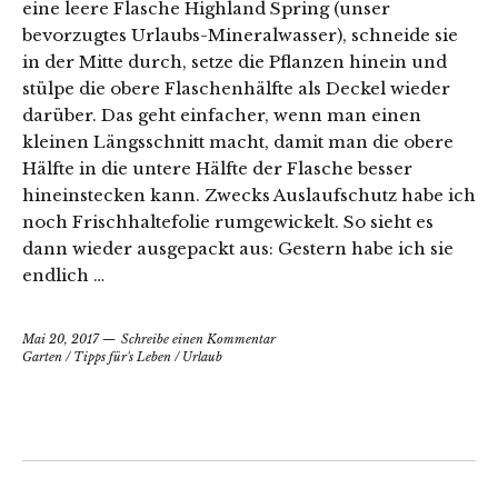
eine leere Flasche Highland Spring (unser
bevorzugtes Urlaubs-Mineralwasser), schneide sie
in der Mitte durch, setze die Pflanzen hinein und
stülpe die obere Flaschenhälfte als Deckel wieder
darüber. Das geht einfacher, wenn man einen
kleinen Längsschnitt macht, damit man die obere
Hälfte in die untere Hälfte der Flasche besser
hineinstecken kann. Zwecks Auslaufschutz habe ich
noch Frischhaltefolie rumgewickelt. So sieht es
dann wieder ausgepackt aus: Gestern habe ich sie
endlich …
Mai 20, 2017
Schreibe einen Kommentar
Garten
/
Tipps für's Leben
/
Urlaub