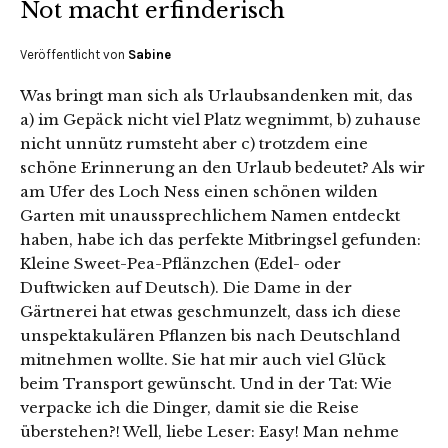
Not macht erfinderisch
Veröffentlicht von
Sabine
Was bringt man sich als Urlaubsandenken mit, das
a) im Gepäck nicht viel Platz wegnimmt, b) zuhause
nicht unnütz rumsteht aber c) trotzdem eine
schöne Erinnerung an den Urlaub bedeutet? Als wir
am Ufer des Loch Ness einen schönen wilden
Garten mit unaussprechlichem Namen entdeckt
haben, habe ich das perfekte Mitbringsel gefunden:
Kleine Sweet-Pea-Pflänzchen (Edel- oder
Duftwicken auf Deutsch). Die Dame in der
Gärtnerei hat etwas geschmunzelt, dass ich diese
unspektakulären Pflanzen bis nach Deutschland
mitnehmen wollte. Sie hat mir auch viel Glück
beim Transport gewünscht. Und in der Tat: Wie
verpacke ich die Dinger, damit sie die Reise
überstehen?! Well, liebe Leser: Easy! Man nehme