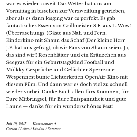
war es wieder soweit. Das Wetter hat uns am
Vormittag in bisschen zur Verzweiflung getrieben,
aber als es dann losging war es perfekt. Es gab
fantastisches Essen von Grillmeister S.F. aus L. Wow!
(Überraschungs-)Gäste aus Nah und Fern.
Kinderkino mit Shaun das Schaf (Der kleine Herr
J.P. hat uns gefragt, ob wir Fans von Shaun seien. Ja,
das sind wir!) Rosenblätter und ein Kränzchen aus
Seegras für ein Geburtstagskind Football und
Mölkky Gespräche und Gelächter Sperrzone
Wespennest bunte Lichterketten OpenAir-Kino mit
diesem Film: Und dann war es doch viel zu schnell
wieder vorbei. Danke Euch allen fürs Kommen, für
Eure Mitbringsel, für Eure Entspanntheit und gute
Laune — danke für ein wunderschönes Fest!
Juli 19, 2015
Kommentare 4
Garten
/
Leben
/
Lindau
/
Sommer