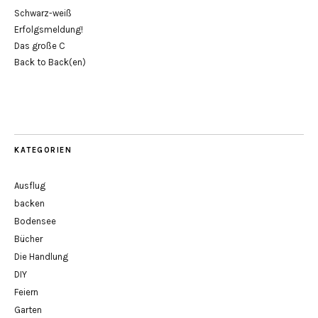
Schwarz-weiß
Erfolgsmeldung!
Das große C
Back to Back(en)
KATEGORIEN
Ausflug
backen
Bodensee
Bücher
Die Handlung
DIY
Feiern
Garten