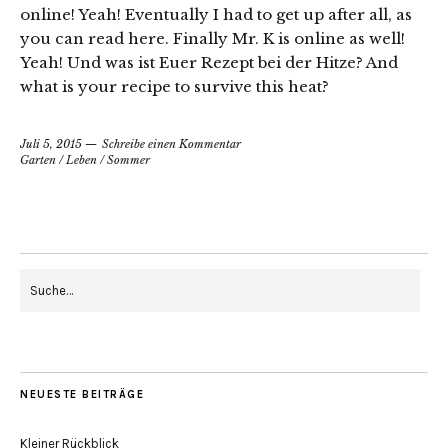
online! Yeah! Eventually I had to get up after all, as
you can read here. Finally Mr. K is online as well!
Yeah! Und was ist Euer Rezept bei der Hitze? And
what is your recipe to survive this heat?
Juli 5, 2015
Schreibe einen Kommentar
Garten
/
Leben
/
Sommer
NEUESTE BEITRÄGE
Kleiner Rückblick