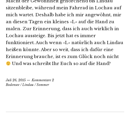
Macht der Gewohnheit gehorchend bis Lindau
sitzenbleibe, während mein Fahrrad in Lochau auf
mich wartet. Deshalb habe ich mir angewöhnt, mir
an diesen Tagen ein kleines »L« auf die Hand zu
malen. Zur Erinnerung, dass ich auch wirklich in
Lochau aussteige. Bis jetzt hat es immer
funktioniert. Auch wenn »L« natürlich auch Lindau
heißen könnte. Aber so weit, dass ich dafür eine
Erinnerung brauche, ist es zum Glück noch nicht
Und was schreibt Ihr Euch so auf die Hand?
Juli 26, 2015
Kommentare 2
Bodensee
/
Lindau
/
Sommer