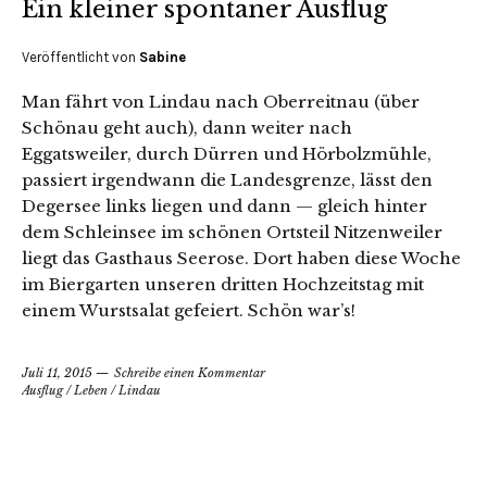
Ein kleiner spontaner Ausflug
Veröffentlicht von
Sabine
Man fährt von Lindau nach Oberreitnau (über
Schönau geht auch), dann weiter nach
Eggatsweiler, durch Dürren und Hörbolzmühle,
passiert irgendwann die Landesgrenze, lässt den
Degersee links liegen und dann — gleich hinter
dem Schleinsee im schönen Ortsteil Nitzenweiler
liegt das Gasthaus Seerose. Dort haben diese Woche
im Biergarten unseren dritten Hochzeitstag mit
einem Wurstsalat gefeiert. Schön war’s!
Juli 11, 2015
Schreibe einen Kommentar
Ausflug
/
Leben
/
Lindau