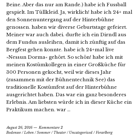
Beine. Aber das nur am Rande.) habe ich Fussball
gespielt. Im Tüllkleid. Ja, wirklich! habe ich 24+ mal
den Sonnenuntergang auf der Hinterbühne
genossen. haben wir diverse Geburtstage gefeiert.
Meiner war auch dabei. durfte ich ein Dirndl aus
dem Fundus ausleihen, damit ich zünftig auf das
Bergfest gehen konnte. habe ich 24+mal live
»Nessun Dorma« gehört. So schön! habe ich mit
meinen Kostümkollegen in einer Großküche für
300 Personen gekocht, weil wir dieses Jahr
(zusammen mit der Bühnentechnik See) das
traditionelle Kostümfest auf der Hinterbühne
ausgerichtet haben. Das war ein ganz besonderes
Erlebnis. Am liebsten würde ich in dieser Küche ein
Praktikum machen. war …
August 26, 2016
Kommentare 2
Bodensee
/
Leben
/
Sommer
/
Theater
/
Uncategorized
/
Vorarlberg