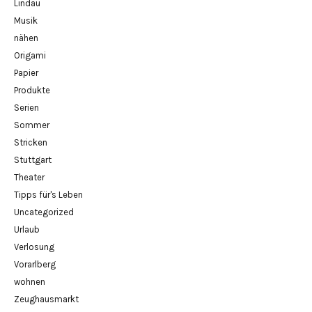
Lindau
Musik
nähen
Origami
Papier
Produkte
Serien
Sommer
Stricken
Stuttgart
Theater
Tipps für's Leben
Uncategorized
Urlaub
Verlosung
Vorarlberg
wohnen
Zeughausmarkt