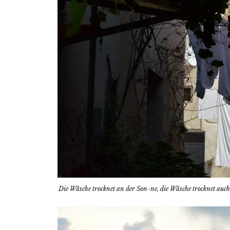
Die Wäsche trocknet an der Son-ne, die Wäsche trocknet au