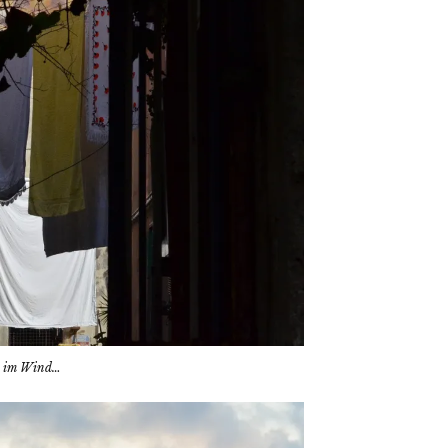
ch im Wind…