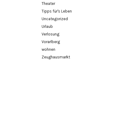
Theater
Tipps für's Leben
Uncategorized
Urlaub
Verlosung
Vorarlberg
wohnen
Zeughausmarkt