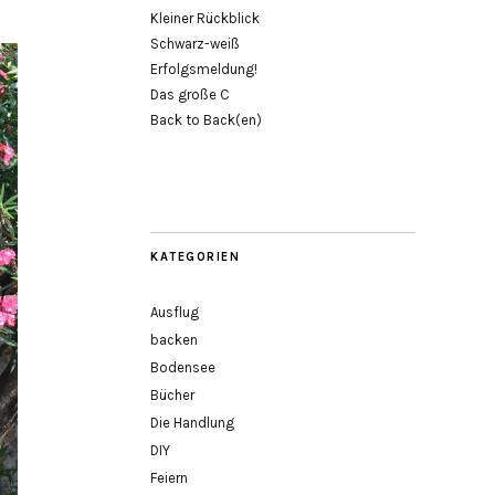
Kleiner Rückblick
Schwarz-weiß
Erfolgsmeldung!
Das große C
Back to Back(en)
KATEGORIEN
Ausflug
backen
Bodensee
Bücher
Die Handlung
DIY
Feiern