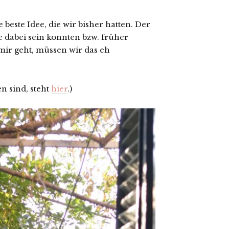
beste Idee, die wir bisher hatten. Der
e dabei sein konnten bzw. früher
ir geht, müssen wir das eh
n sind, steht
hier
.)