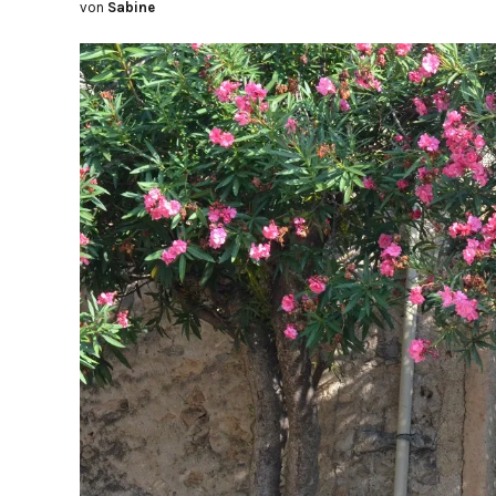
von
Sabine