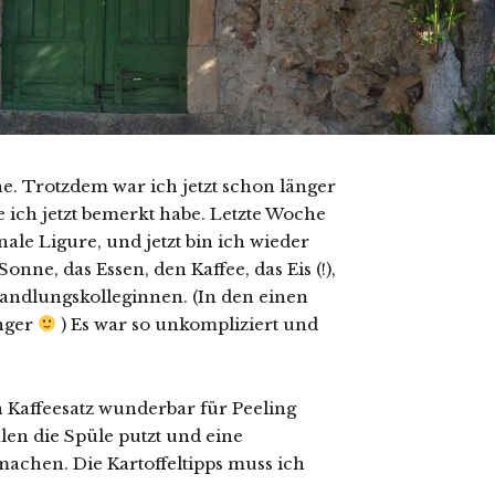
ahe. Trotzdem war ich jetzt schon länger
e ich jetzt bemerkt habe. Letzte Woche
le Ligure, und jetzt bin ich wieder
Sonne, das Essen, den Kaffee, das Eis (!),
Handlungskolleginnen. (In den einen
änger
) Es war so unkompliziert und
n Kaffeesatz wunderbar für Peeling
len die Spüle putzt und eine
achen. Die Kartoffeltipps muss ich