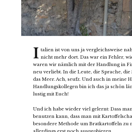
I
talien ist von uns ja vergleichsweise n
nicht mehr dort. Das war ein Fehler, wi
waren wir nämlich mit der Handlung in Fina
neu verliebt. In die Leute, die Sprache, die 
das Meer. Ach, seufz. Und auch in meine 
Handlungskollegen bin ich das ja schön l
lustig mit Euch!
Und ich habe wieder viel gelernt: Dass ma
benutzen kann, dass man mit Kartoffelscha
besondere Methode um Bratkartoffeln zu m
allerdings erst noch ausprobieren.