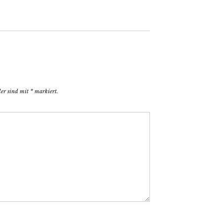
der sind mit
*
markiert.