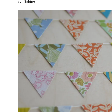
von
Sabine