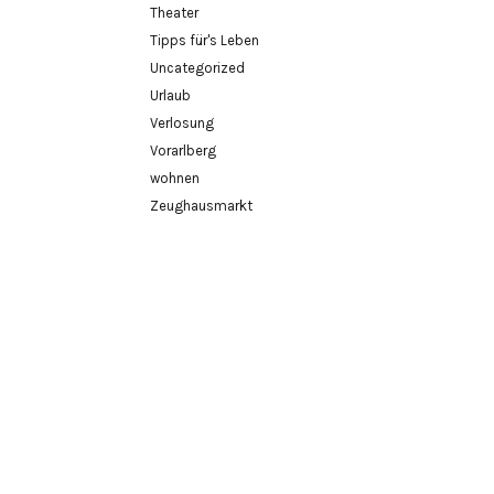
Theater
Tipps für's Leben
Uncategorized
Urlaub
Verlosung
Vorarlberg
wohnen
Zeughausmarkt