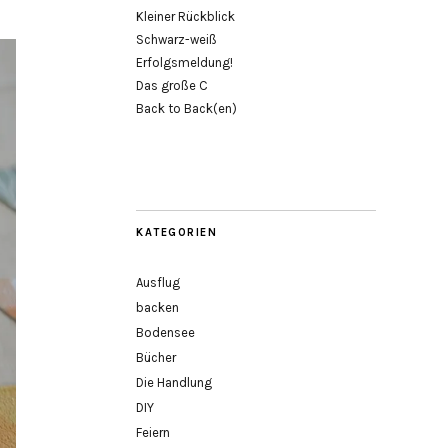
Kleiner Rückblick
Schwarz-weiß
Erfolgsmeldung!
Das große C
Back to Back(en)
KATEGORIEN
Ausflug
backen
Bodensee
Bücher
Die Handlung
DIY
Feiern